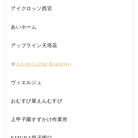
アイクロッソ西宮
あいホーム
アップライン天塔花
☆
Accept Coffee Roaster(s)
ヴィエルジュ
おむすび屋えんむすび
上甲子園すずかけ作業所
KIZUNA甲子園口