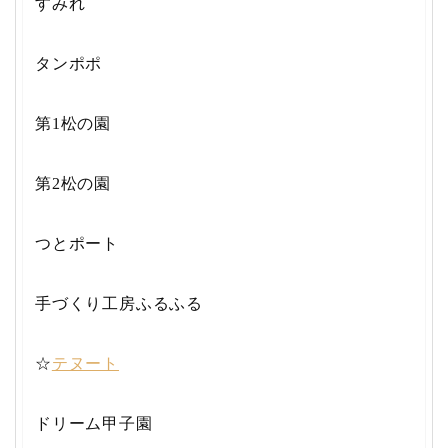
すみれ
タンポポ
第1松の園
第2松の園
つとポート
手づくり工房ふるふる
☆
テヌート
ドリーム甲子園