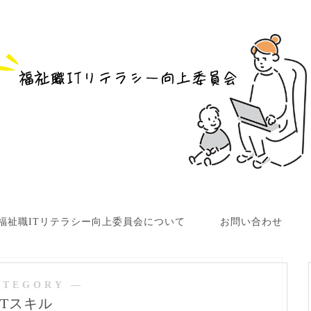
福祉職ITリテラシー向上委員会について
お問い合わせ
ATEGORY ―
ITスキル