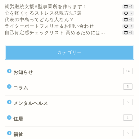
就労継続支援B型事業所を作ります！
+2
心を軽くするストレス発散方法7選
+2
代表の中島ってどんな人なん？
+1
ライターポートフォリオ＆お問い合わせ
+1
自己肯定感チェックリスト 高めるためには...
+1
カテゴリー
14
お知らせ
5
コラム
5
メンタルヘルス
1
住居
5
福祉