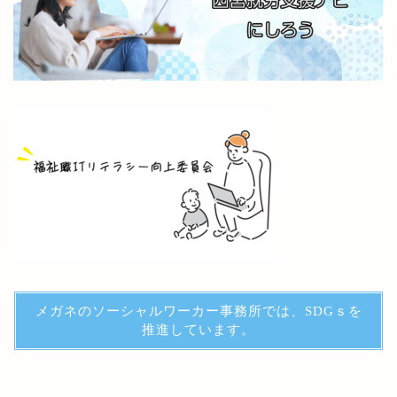
メガネのソーシャルワーカー事務所では、SDGｓを
推進しています。