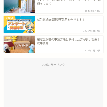
頼ってみて
2023年3月2日
お知らせ
就労継続支援B型事業所を作ります！
2025年5月19日
福祉
確定証明書の申請方法と取得した方が良い理由｜
成年後見
2023年1月22日
スポンサーリンク