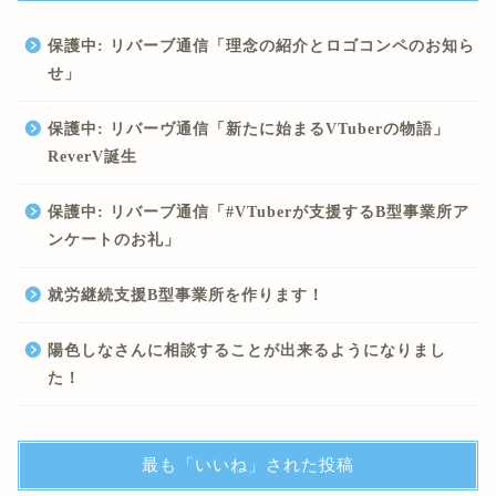
保護中: リバーブ通信「理念の紹介とロゴコンペのお知ら
せ」
保護中: リバーヴ通信「新たに始まるVTuberの物語」
ReverV誕生
保護中: リバーブ通信「#VTuberが支援するB型事業所ア
ンケートのお礼」
就労継続支援B型事業所を作ります！
陽色しなさんに相談することが出来るようになりまし
た！
最も「いいね」された投稿