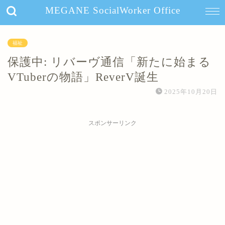
MEGANE SocialWorker Office
福祉
保護中: リバーヴ通信「新たに始まる
VTuberの物語」ReverV誕生
2025年10月20日
スポンサーリンク