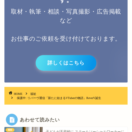
取材・執筆・相談・写真撮影・広告掲載
など
お仕事のご依頼を受け付けております。
詳しくはこちら
HOME
福祉
保護中: リバーヴ通信「新たに始まるVTuberの物語」ReverV誕生
あわせて読みたい
福祉
子どもが不登校に スクールソーシャルワーカーに