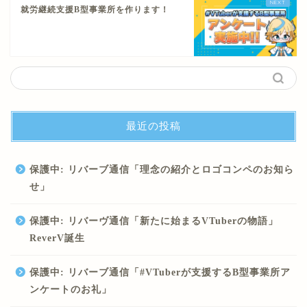
就労継続支援B型事業所を作ります！
最近の投稿
保護中: リバーブ通信「理念の紹介とロゴコンペのお知ら
せ」
保護中: リバーヴ通信「新たに始まるVTuberの物語」
ReverV誕生
保護中: リバーブ通信「#VTuberが支援するB型事業所ア
ンケートのお礼」