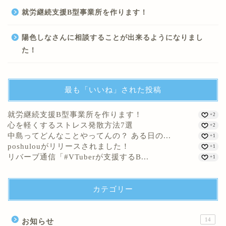
就労継続支援B型事業所を作ります！
陽色しなさんに相談することが出来るようになりまし
た！
最も「いいね」された投稿
就労継続支援B型事業所を作ります！
+2
心を軽くするストレス発散方法7選
+2
中島ってどんなことやってんの？ ある日の...
+1
poshulouがリリースされました！
+1
リバーブ通信「#VTuberが支援するB...
+1
カテゴリー
14
お知らせ