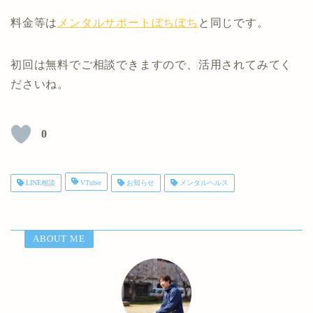
料金等は
メンタルサポートぼちぼち
と同じです。
初回は無料でご相談できますので、活用されてみてく
ださいね。
0
LINE相談
VTuber
お知らせ
メンタルヘルス
ABOUT ME