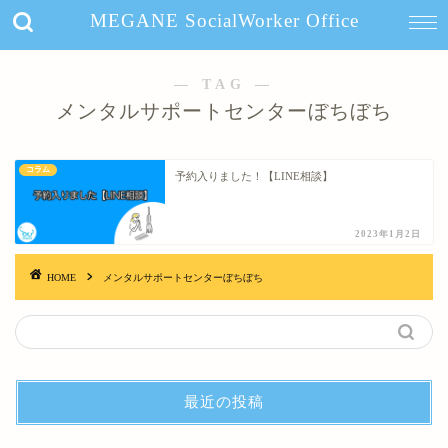
MEGANE SocialWorker Office
― TAG ―
メンタルサポートセンターぼちぼち
コラム
予約入りました！【LINE相談】
2023年1月2日
HOME
メンタルサポートセンターぼちぼち
最近の投稿