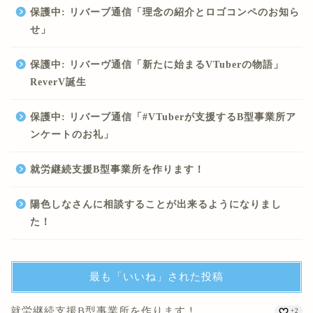
保護中: リバーブ通信「理念の紹介とロゴコンペのお知ら
せ」
保護中: リバーヴ通信「新たに始まるVTuberの物語」
ReverV誕生
保護中: リバーブ通信「#VTuberが支援するB型事業所ア
ンケートのお礼」
就労継続支援B型事業所を作ります！
陽色しなさんに相談することが出来るようになりまし
た！
最も「いいね」された投稿
就労継続支援B型事業所を作ります！
+2