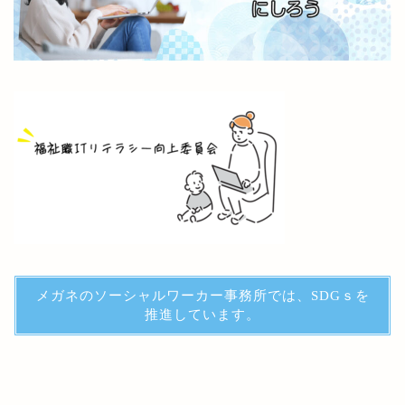
メガネのソーシャルワーカー事務所では、SDGｓを
推進しています。