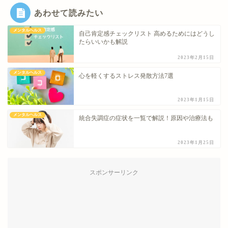
あわせて読みたい
メンタルヘルス
自己肯定感チェックリスト 高めるためにはどうし
たらいいかも解説
2023年2月15日
メンタルヘルス
心を軽くするストレス発散方法7選
2023年1月15日
メンタルヘルス
統合失調症の症状を一覧で解説！原因や治療法も
2023年1月25日
スポンサーリンク